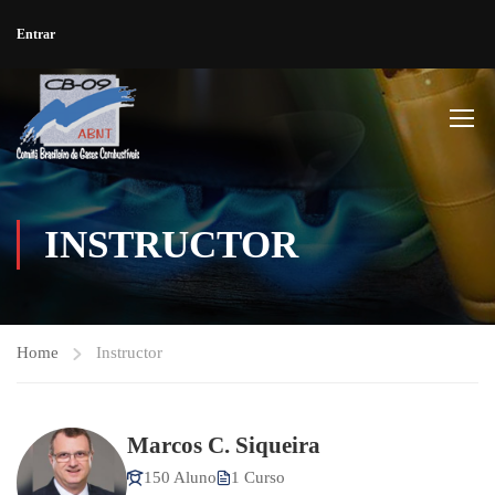
Entrar
INSTRUCTOR
Home
Instructor
Marcos C. Siqueira
150 Aluno
1 Curso